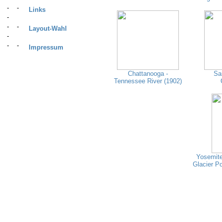
Links
Layout-Wahl
Impressum
Chattanooga -
Sa
Tennessee River (1902)
Yosemite 
Glacier P