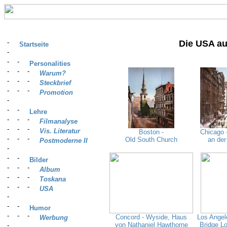
Die USA au
Startseite
Personalities
Warum?
Steckbrief
Promotion
Lehre
Filmanalyse
Vis. Literatur
Boston -
Chicago -
Old South Church
an de
Postmoderne II
Bilder
Album
Toskana
USA
Humor
Concord - Wyside, Haus
Los Angele
Werbung
von Nathaniel Hawthorne
Bridge L