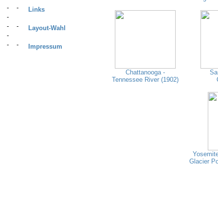
Links
Layout-Wahl
Impressum
Chattanooga -
Sa
Tennessee River (1902)
Yosemite 
Glacier P