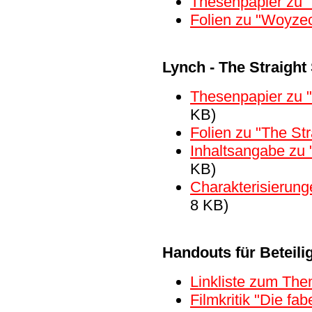
Thesenpapier zu 
Folien zu "Woyze
Lynch - The Straight 
Thesenpapier zu "
KB)
Folien zu "The Str
Inhaltsangabe zu 
KB)
Charakterisierung
8 KB)
Handouts für Beteil
Linkliste zum The
Filmkritik "Die fa