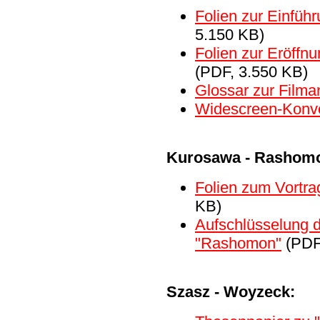
Folien zur Einführ
5.150 KB)
Folien zur Eröffn
(PDF, 3.550 KB)
Glossar zur Filma
Widescreen-Konve
Kurosawa - Rashom
Folien zum Vortr
KB)
Aufschlüsselung 
"Rashomon"
(PDF
Szasz - Woyzeck: