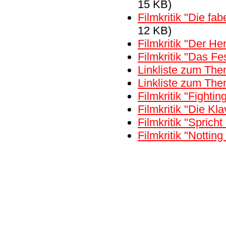
15 KB)
Filmkritik "Die fa
12 KB)
Filmkritik "Der Her
Filmkritik "Das Fe
Linkliste zum Th
Linkliste zum Th
Filmkritik "Fightin
Filmkritik "Die Kla
Filmkritik "Spricht 
Filmkritik "Notting 